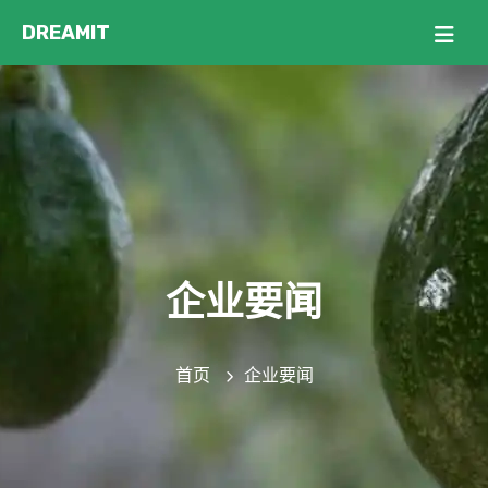
企业要闻
首页
企业要闻