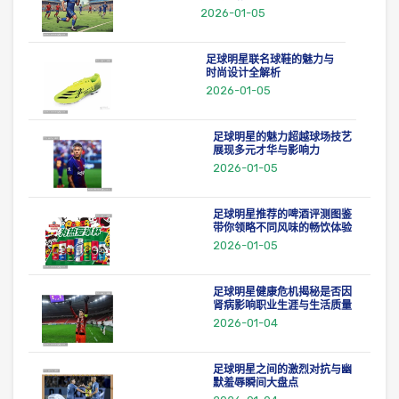
2026-01-05
足球明星联名球鞋的魅力与
时尚设计全解析
2026-01-05
足球明星的魅力超越球场技艺
展现多元才华与影响力
2026-01-05
足球明星推荐的啤酒评测图鉴
带你领略不同风味的畅饮体验
2026-01-05
足球明星健康危机揭秘是否因
肾病影响职业生涯与生活质量
2026-01-04
足球明星之间的激烈对抗与幽
默羞辱瞬间大盘点