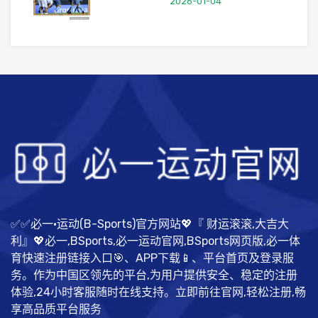
2026-01-04
✅✅必一·运动(B-Sports)官方网站💖『 财运滚滚,大吉大
利』💖必一,BSports,必一运动官网,BSports网页版,必一体
育快速注册链接入口🎯、APP下载📱、平台首页及登录服
务。作为中国区领先的平台,为用户提供安全、稳定的注册
体验,24小时客服随时在线支持。立即前往官网,轻松注册,畅
享高品质平台服务