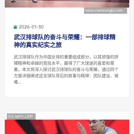
2026-01-30
武汉排球队的奋斗与荣耀：一部排球精
神的真实纪实之旅
武汉排球队作为中国女排的重要组成部分，以其顽强的拼
搏精神和卓越的竞技水平，赢得了广大球迷的喜爱和尊
重。本文将深入探讨武汉排球队的奋斗与荣耀，通过四个
方面详细阐述这支球队背后的故事与精神：团队建设、艰
难...